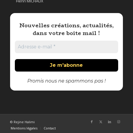
Henri MICHAUX
Nouvelles créations, actualités,
dans votre boite mail !
Promis nous ne spammons pas !
© Rejine Halimi
Mentions légales
Contact