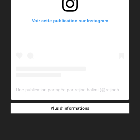
Voir cette publication sur Instagram
Une publication partagée par rejine halimi (@rejinehalimi)
Plus d’informations