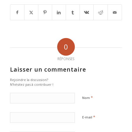
0
RÉPONSES
Laisser un commentaire
Rejoindre la discussion?
N’hésitez pas à contribuer !
*
Nom
*
E-mail