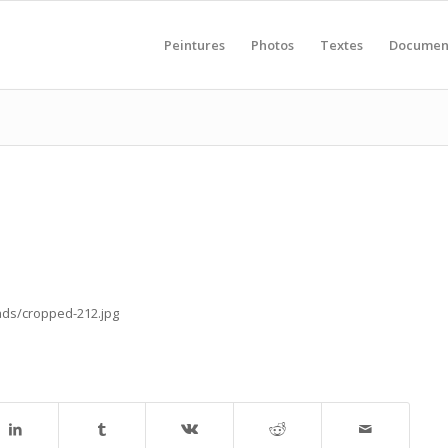
Peintures
Photos
Textes
Documen
ads/cropped-212.jpg