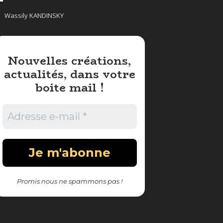
Wassily KANDINSKY
Nouvelles créations,
actualités, dans votre
boite mail !
Promis nous ne spammons pas !