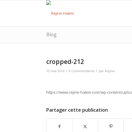
Blog
cropped-212
/
/
15 mai 2016
0 Commentaires
par
Rejine
https://www.rejine-halimi.com/wp-content/uplo
Partager cette publication