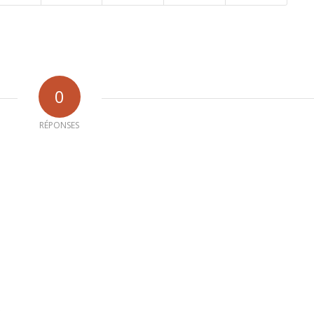
0
RÉPONSES
b