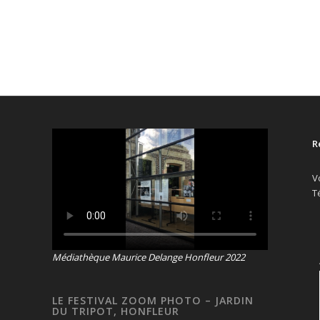
R
V
T
Médiathèque Maurice Delange Honfleur 2022
LE FESTIVAL ZOOM PHOTO – JARDIN
DU TRIPOT, HONFLEUR