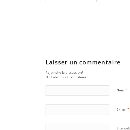
Laisser un commentaire
Rejoindre la discussion?
N’hésitez pas à contribuer !
*
Nom
*
E-mail
Site we