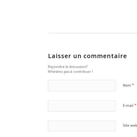
Laisser un commentaire
Rejoindre la discussion?
N’hésitez pas à contribuer !
*
Nom
*
E-mail
Site we