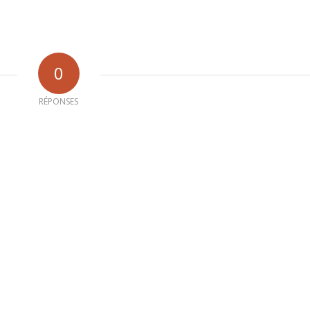
0
RÉPONSES
b