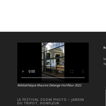
R
V
T
Médiathèque Maurice Delange Honfleur 2022
LE FESTIVAL ZOOM PHOTO – JARDIN
DU TRIPOT, HONFLEUR