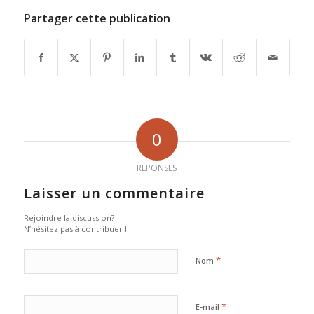
Partager cette publication
0
RÉPONSES
Laisser un commentaire
Rejoindre la discussion?
N’hésitez pas à contribuer !
*
Nom
*
E-mail