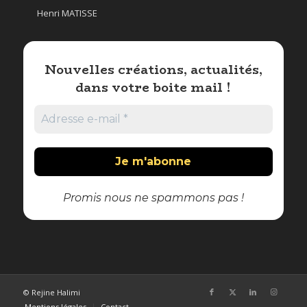
Henri MATISSE
Nouvelles créations, actualités,
dans votre boite mail !
Promis nous ne spammons pas !
© Rejine Halimi
Mentions légales
Contact