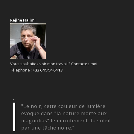
Rejine Halimi
Vous souhaitez voir mon travail ? Contactez-moi
Téléphone :
+33 6 19 94 64 13
“
"Le noir, cette couleur de lumière
évoque dans "la nature morte aux
magnolias" le miroitement du soleil
par une tâche noire.”