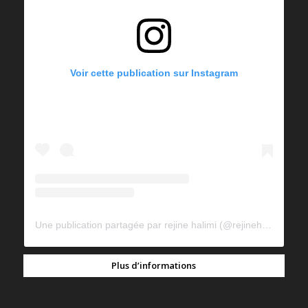
Voir cette publication sur Instagram
Une publication partagée par rejine halimi (@rejinehalimi)
Plus d’informations