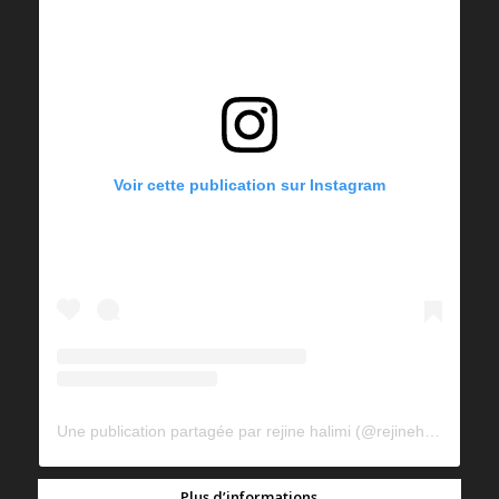
Voir cette publication sur Instagram
Une publication partagée par rejine halimi (@rejinehalimi)
Plus d’informations