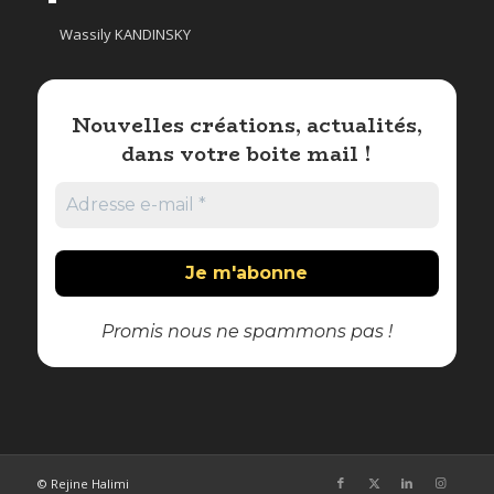
Wassily KANDINSKY
Nouvelles créations, actualités,
dans votre boite mail !
Promis nous ne spammons pas !
© Rejine Halimi