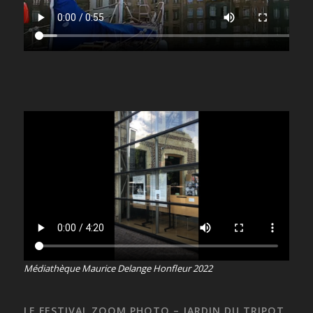
Médiathèque Maurice Delange Honfleur 2022
LE FESTIVAL ZOOM PHOTO – JARDIN DU TRIPOT,