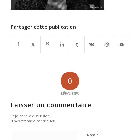
Partager cette publication
0
RÉPONSES
Laisser un commentaire
Rejoindre la discussion?
N’hésitez pas à contribuer !
*
Nom