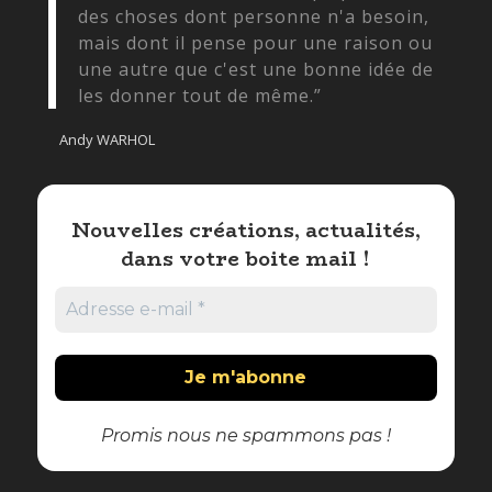
des choses dont personne n'a besoin,
mais dont il pense pour une raison ou
une autre que c'est une bonne idée de
les donner tout de même.”
Andy WARHOL
Nouvelles créations, actualités,
dans votre boite mail !
Promis nous ne spammons pas !