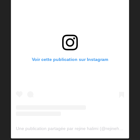
Voir cette publication sur Instagram
Une publication partagée par rejine halimi (@rejinehalimi)