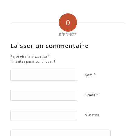
0
RÉPONSES
Laisser un commentaire
Rejoindre la discussion?
N’hésitez pas à contribuer !
*
Nom
*
E-mail
Site web