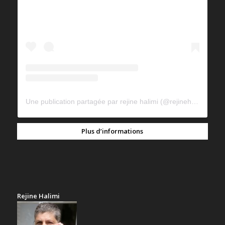
Une publication partagée par rejine halimi (@rejinehalimi)
Plus d’informations
Rejine Halimi