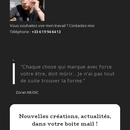
Vous souhaitez voir mon travail ? Contactez-moi
Téléphone :
+33 6 19 94 64 13
“
"Chaque chose qui marque avec force
votre être, doit mûrir… Je n’ai pas tout
de suite trouver la forme.”
Zoran MUSIC
Nouvelles créations, actualités,
dans votre boite mail !