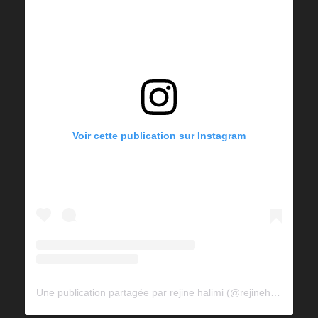
Voir cette publication sur Instagram
Une publication partagée par rejine halimi (@rejinehalimi)