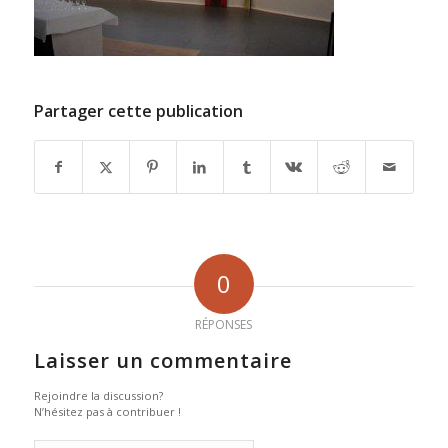
Partager cette publication
0
RÉPONSES
Laisser un commentaire
Rejoindre la discussion?
N’hésitez pas à contribuer !