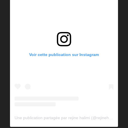
Voir cette publication sur Instagram
Une publication partagée par rejine halimi (@rejinehalimi)