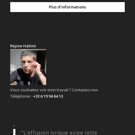
Plus d’informations
Rejine Halimi
Vous souhaitez voir mon travail ? Contactez-moi
Téléphone :
+33 6 19 94 64 13
“
"L’effusion lyrique exige cette