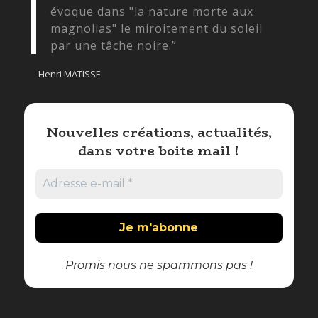
évoque dans "la nature morte aux
magnolias" le miroitement du soleil
par une tâche noire.”
Henri MATISSE
Nouvelles créations, actualités,
dans votre boite mail !
Promis nous ne spammons pas !