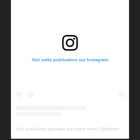
Voir cette publication sur Instagram
Une publication partagée par rejine halimi (@rejinehalimi)