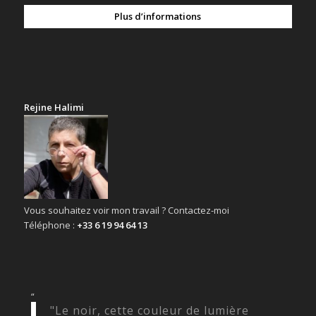
Plus d’informations
Rejine Halimi
Vous souhaitez voir mon travail ? Contactez-moi
Téléphone :
+33 6 19 94 64 13
“
"Le noir, cette couleur de lumière