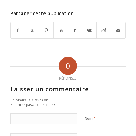
Partager cette publication
0
RÉPONSES
Laisser un commentaire
Rejoindre la discussion?
N’hésitez pas à contribuer !
*
Nom