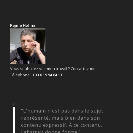
Rejine Halimi
Vous souhaitez voir mon travail ? Contactez-moi
Téléphone :
+33 6 19 94 64 13
“
"L’humain n’est pas dans le sujet
représenté, mais bien dans son
contenu expressif. À ce contenu,
l’abstrait donne forme.”