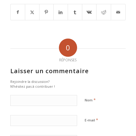
0
RÉPONSES
Laisser un commentaire
Rejoindre la discussion?
N’hésitez pas à contribuer !
*
Nom
*
E-mail