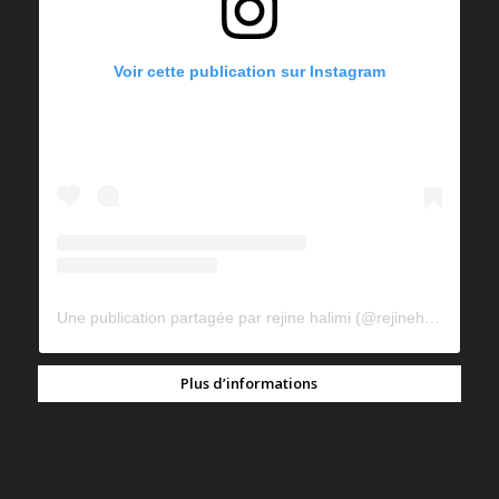
Voir cette publication sur Instagram
Une publication partagée par rejine halimi (@rejinehalimi)
Plus d’informations