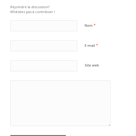
Rejoindre la discussion?
N’hésitez pas à contribuer !
*
Nom
*
E-mail
Site web