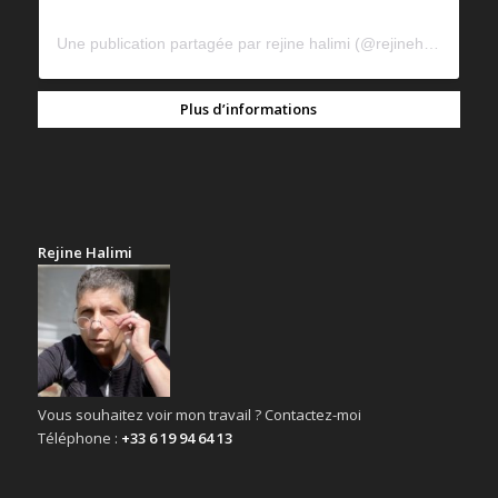
Une publication partagée par rejine halimi (@rejinehalimi)
Plus d’informations
Rejine Halimi
Vous souhaitez voir mon travail ? Contactez-moi
Téléphone :
+33 6 19 94 64 13