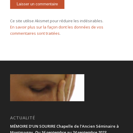
Ce site utilise Akismet pour réduire les indésirables.
En savoir plus sur la façon dont les données de vos
commentaires sont traitées
.
ACTUALITÉ
MÉMOIRE D’UN SOURIRE Chapelle de l’Ancien Séminaire à
Montmagny
Du 16 septembre au 24 septembre 2023