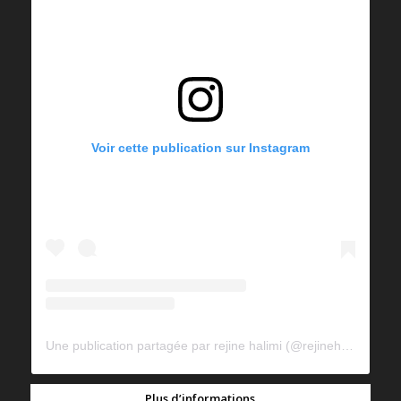
Voir cette publication sur Instagram
Une publication partagée par rejine halimi (@rejinehalimi)
Plus d’informations