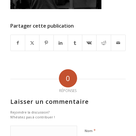
Partager cette publication
0
RÉPONSES
Laisser un commentaire
Rejoindre la discussion?
N’hésitez pas à contribuer !
*
Nom