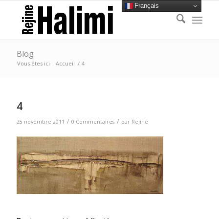
Français
Blog
Vous êtes ici :
Accueil
/
4
4
/
/
25 novembre 2011
0 Commentaires
par
Rejine