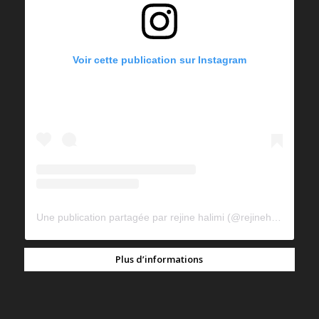
Voir cette publication sur Instagram
Une publication partagée par rejine halimi (@rejinehalimi)
Plus d’informations