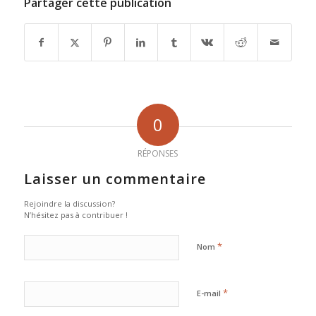
Partager cette publication
0
RÉPONSES
Laisser un commentaire
Rejoindre la discussion?
N’hésitez pas à contribuer !
*
Nom
*
E-mail