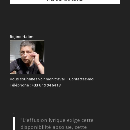
Rejine Halimi
Vous souhaitez voir mon travail ? Contactez-moi
Téléphone :
+33 6 19 94 64 13
“
"L’effusion lyrique exige cette
disponibilité absolue, cette