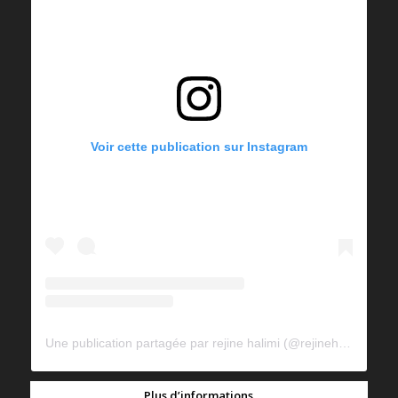
Voir cette publication sur Instagram
Une publication partagée par rejine halimi (@rejinehalimi)
Plus d’informations