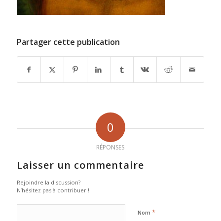
Partager cette publication
0
RÉPONSES
Laisser un commentaire
Rejoindre la discussion?
N’hésitez pas à contribuer !
*
Nom