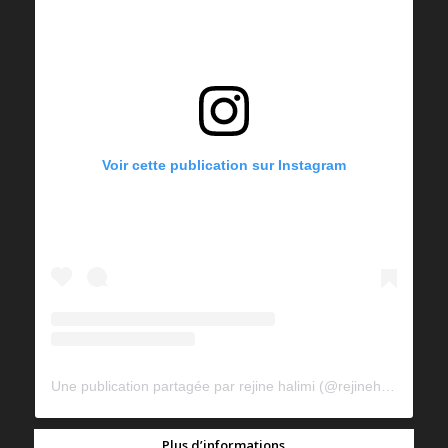
Voir cette publication sur Instagram
Une publication partagée par rejine halimi (@rejinehalimi)
Plus d’informations