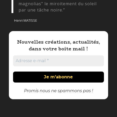
magnolias" le miroitement du soleil
par une tâche noire.”
Henri MATISSE
Nouvelles créations, actualités,
dans votre boite mail !
Promis nous ne spammons pas !