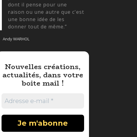
dont il pense pour une
raison ou une autre que c'est
une bonne idée de les
donner tout de même.”
Andy WARHOL
Nouvelles créations,
actualités, dans votre
boite mail !