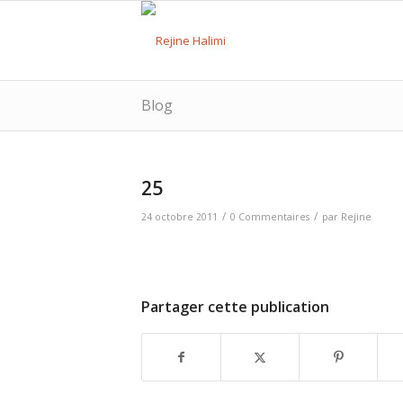
Blog
25
/
/
24 octobre 2011
0 Commentaires
par
Rejine
Partager cette publication