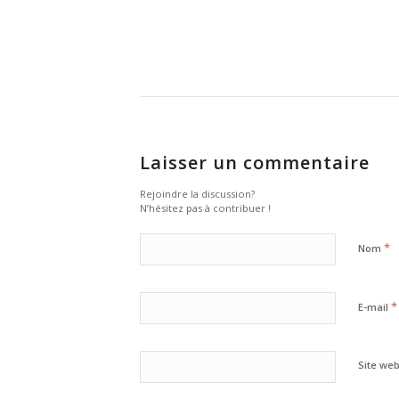
Laisser un commentaire
Rejoindre la discussion?
N’hésitez pas à contribuer !
*
Nom
*
E-mail
Site we