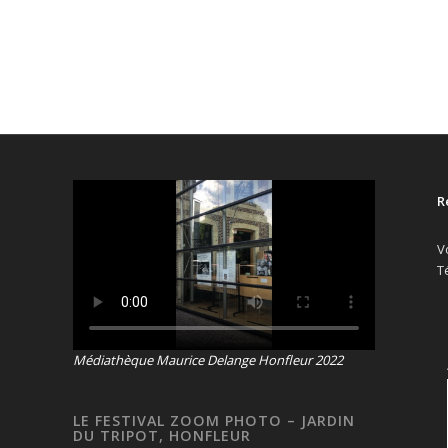
R
V
T
Médiathèque Maurice Delange Honfleur 2022
LE FESTIVAL ZOOM PHOTO – JARDIN
DU TRIPOT, HONFLEUR