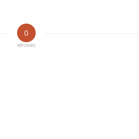
0
RÉPONSES
b