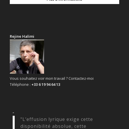
Rejine Halimi
Vous souhaitez voir mon travail ? Contactez-moi
Téléphone :
+33 6 19 94 64 13
“
"L’effusion lyrique exige cette
disponibilité absolue, cette