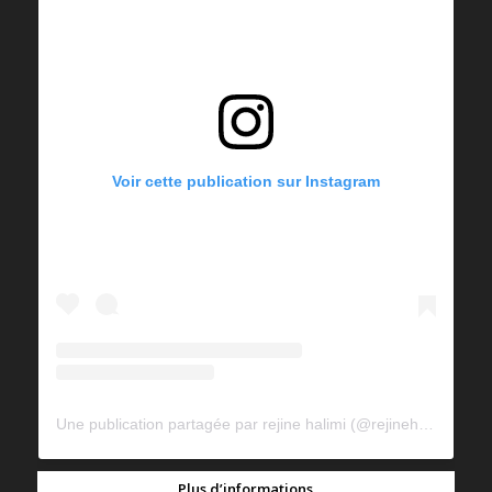
Voir cette publication sur Instagram
Une publication partagée par rejine halimi (@rejinehalimi)
Plus d’informations