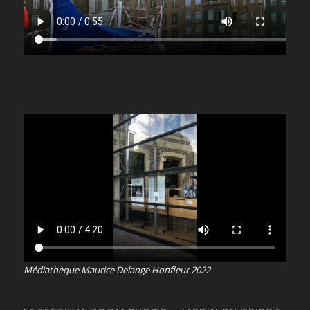
Médiathèque Maurice Delange Honfleur 2022