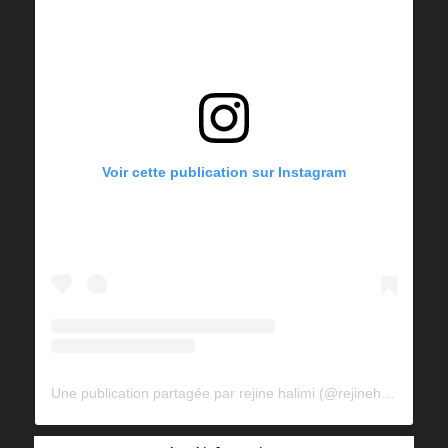
Voir cette publication sur Instagram
Une publication partagée par rejine halimi (@rejinehalimi)