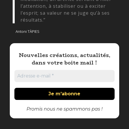
l’attention, à stabiliser ou à exciter
l’esprit; sa valeur ne se juge qu’à ses
résultats.”
Antoni TÀPIES
Nouvelles créations, actualités,
dans votre boite mail !
Promis nous ne spammons pas !