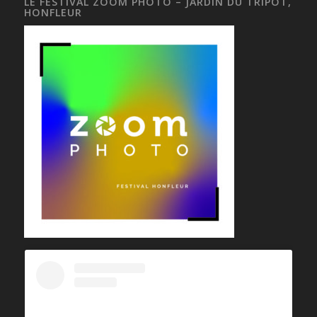
LE FESTIVAL ZOOM PHOTO – JARDIN DU TRIPOT,
HONFLEUR