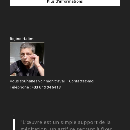
Plus d’informations
Rejine Halimi
Vous souhaitez voir mon travail ? Contactez-moi
Téléphone :
+33 6 19 94 64 13
“
"L’œuvre est un simple support de la
méditation, un artifice servant à fixer