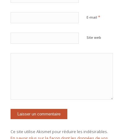
*
E-mail
Site web
Ce site utilise Akismet pour réduire les indésirables.
En savoir plus sur la façon dont les données de vos