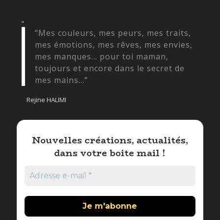
“
"Mes couleurs, mes peurs, mes traits,
mes émotions, mes rêves, mes envies,
mes manques... pour toi maman,
toujours et encore dans le secret de
mes mains...”
Rejine HALIMI
Nouvelles créations, actualités,
dans votre boite mail !