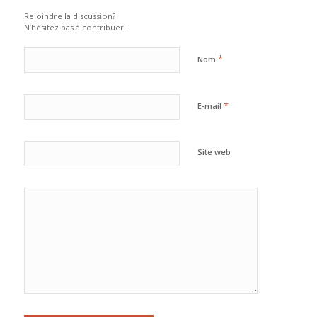
Rejoindre la discussion?
N’hésitez pas à contribuer !
*
Nom
*
E-mail
Site web