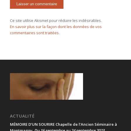
Ce site utilise Akismet pour réduire les indésirables.
En savoir plus sur la façon dont les données de vos
commentaires sont traitées
.
ACTUALITÉ
MÉMOIRE D’UN SOURIRE Chapelle de l’Ancien Séminaire à
Montmagny
Du 16 septembre au 24 septembre 2023