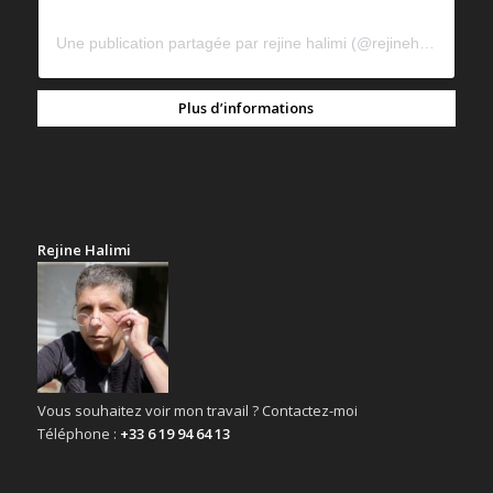
Une publication partagée par rejine halimi (@rejinehalimi)
Plus d’informations
Rejine Halimi
Vous souhaitez voir mon travail ? Contactez-moi
Téléphone :
+33 6 19 94 64 13