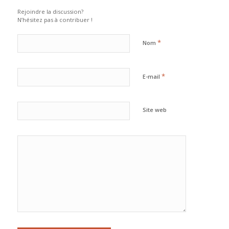
Rejoindre la discussion?
N’hésitez pas à contribuer !
*
Nom
*
E-mail
Site web