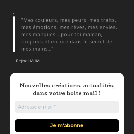
“
"Mes couleurs, mes peurs, mes traits,
mes émotions, mes rêves, mes envies,
mes manques... pour toi maman,
toujours et encore dans le secret de
mes mains...”
Rejine HALIMI
Nouvelles créations, actualités,
dans votre boite mail !