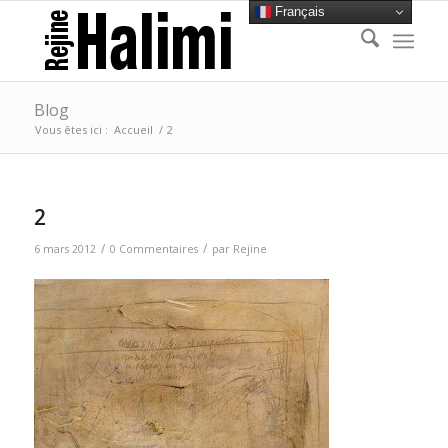
Français
Blog
Vous êtes ici :
Accueil
/
2
2
/
/
6 mars 2012
0 Commentaires
par
Rejine