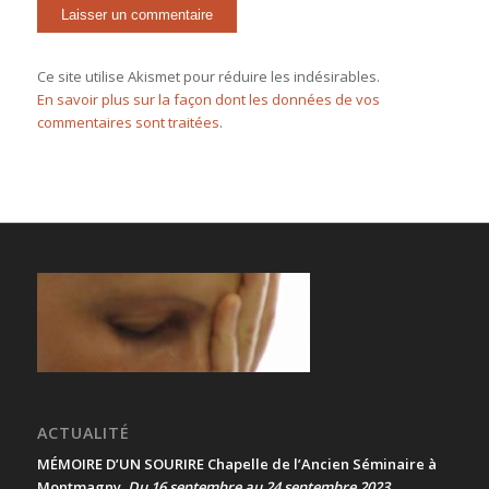
Ce site utilise Akismet pour réduire les indésirables.
En savoir plus sur la façon dont les données de vos
commentaires sont traitées
.
ACTUALITÉ
MÉMOIRE D’UN SOURIRE Chapelle de l’Ancien Séminaire à
Montmagny
Du 16 septembre au 24 septembre 2023