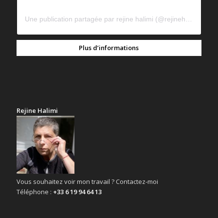
Une publication partagée par rejine halimi (@rejinehalimi)
Plus d’informations
Rejine Halimi
Vous souhaitez voir mon travail ? Contactez-moi
Téléphone :
+33 6 19 94 64 13