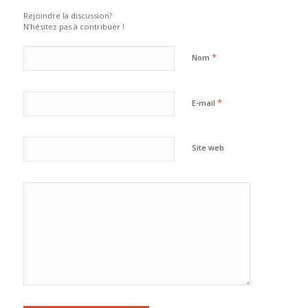
Rejoindre la discussion?
N’hésitez pas à contribuer !
*
Nom
*
E-mail
Site web