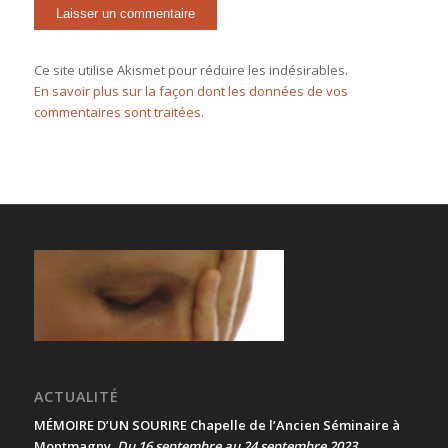
Ce site utilise Akismet pour réduire les indésirables.
En savoir plus sur la façon dont les données de vos
commentaires sont traitées
.
ACTUALITÉ
MÉMOIRE D’UN SOURIRE Chapelle de l’Ancien Séminaire à
Montmagny
Du 16 septembre au 24 septembre 2023