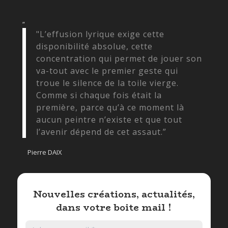
“
"L’effusion lyrique exige cette
disponibilité absolue, cette
concentration qui permet de jouer son
va-tout avec le premier geste qui
troue le silence de la toile vierge.
Comme si chaque fois était la
première, parce qu’à ce moment là
aucun peintre n’existe et que tout
l’avenir dépend de cet assaut.”
Pierre DAIX
Nouvelles créations, actualités,
dans votre boite mail !