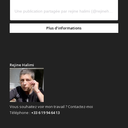
Une publication partagée par rejine halimi (@rejinehalimi)
Plus d’informations
Rejine Halimi
Vous souhaitez voir mon travail ? Contactez-moi
Téléphone :
+33 6 19 94 64 13