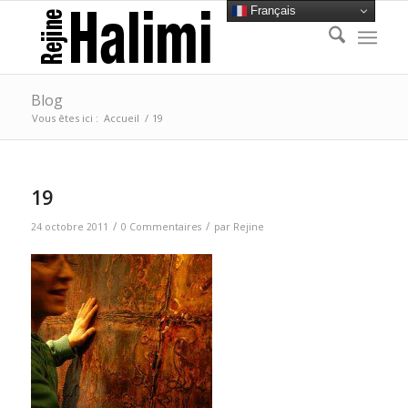
Français
Blog
Vous êtes ici :
Accueil
/
19
19
/
/
24 octobre 2011
0 Commentaires
par
Rejine