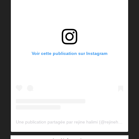
Voir cette publication sur Instagram
Une publication partagée par rejine halimi (@rejinehalimi)