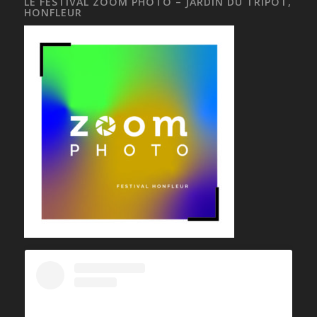
LE FESTIVAL ZOOM PHOTO – JARDIN DU TRIPOT,
HONFLEUR