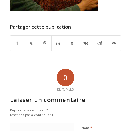
Partager cette publication
0
RÉPONSES
Laisser un commentaire
Rejoindre la discussion?
N’hésitez pas à contribuer !
*
Nom