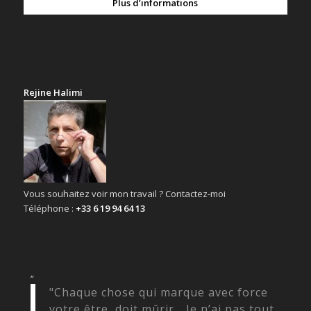
Plus d’informations
Rejine Halimi
Vous souhaitez voir mon travail ? Contactez-moi
Téléphone :
+33 6 19 94 64 13
“
"Chaque chose qui marque avec force
votre être, doit mûrir… Je n’ai pas tout