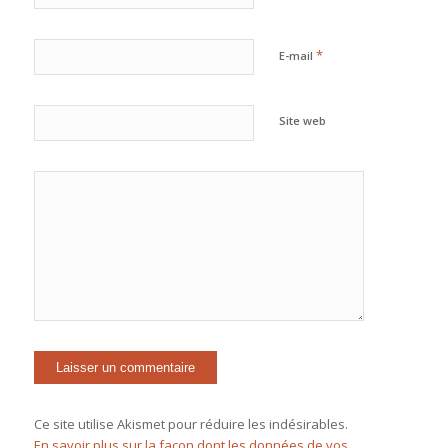
*
E-mail
Site web
Ce site utilise Akismet pour réduire les indésirables.
En savoir plus sur la façon dont les données de vos