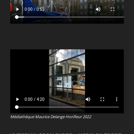
Médiathèque Maurice Delange Honfleur 2022