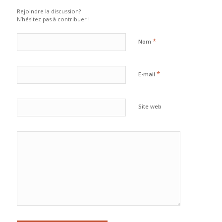
Rejoindre la discussion?
N’hésitez pas à contribuer !
*
Nom
*
E-mail
Site web