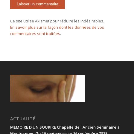
Ce site utilise Akismet pour réduire les indésirables.
En savoir plus sur la façon dont les données de vos
commentaires sont traitées
.
ACTUALITÉ
MÉMOIRE D’UN SOURIRE Chapelle de l’Ancien Séminaire à
Montmagny
Du 16 septembre au 24 septembre 2023