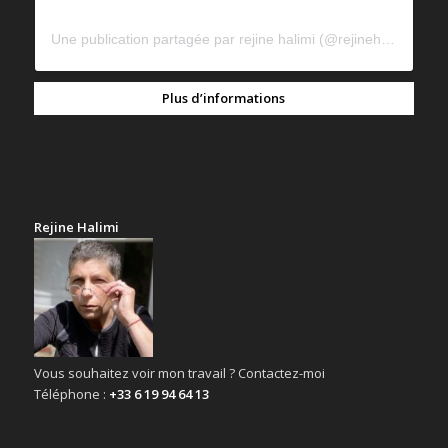
Une publication partagée par rejine halimi (@rejinehalimi)
Plus d’informations
Rejine Halimi
Vous souhaitez voir mon travail ? Contactez-moi
Téléphone :
+33 6 19 94 64 13