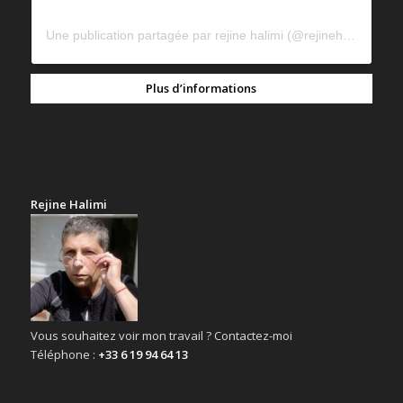
Une publication partagée par rejine halimi (@rejinehalimi)
Plus d’informations
Rejine Halimi
Vous souhaitez voir mon travail ? Contactez-moi
Téléphone :
+33 6 19 94 64 13