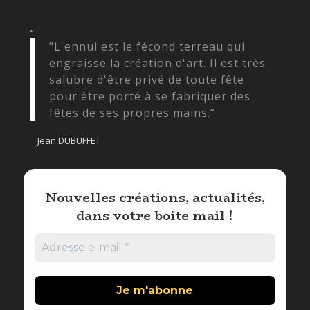
“
"L'ennui est le fécond terreau qui
engraisse la création d'art. Il est très
salubre d'être privé de toute fête
pour être porté à se fabriquer des
fêtes de ses propres mains.”
Jean DUBUFFET
Nouvelles créations, actualités,
dans votre boite mail !