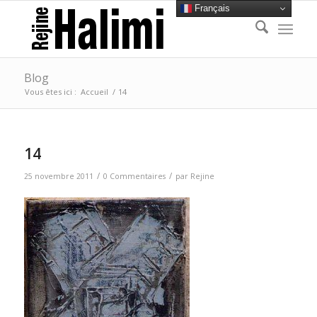
Français
Blog
Vous êtes ici :
Accueil
/
14
14
/
/
25 novembre 2011
0 Commentaires
par
Rejine