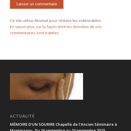
Ce site utilise Akismet pour réduire les indésirables.
En savoir plus sur la façon dont les données de vos
commentaires sont traitées
.
ACTUALITÉ
MÉMOIRE D’UN SOURIRE Chapelle de l’Ancien Séminaire à
Montmagny
Du 16 septembre au 24 septembre 2023