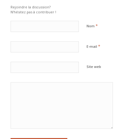
Rejoindre la discussion?
N’hésitez pas à contribuer !
*
Nom
*
E-mail
Site web