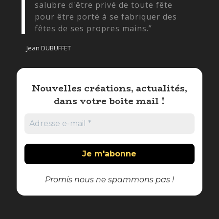
salubre d'être privé de toute fête
pour être porté à se fabriquer des
fêtes de ses propres mains.”
Jean DUBUFFET
Nouvelles créations, actualités,
dans votre boite mail !
Promis nous ne spammons pas !