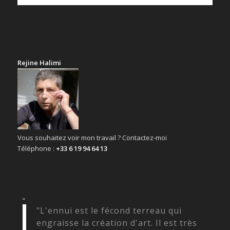
Rejine Halimi
Vous souhaitez voir mon travail ? Contactez-moi
Téléphone :
+33 6 19 94 64 13
“
"L'ennui est le fécond terreau qui
engraisse la création d'art. Il est très