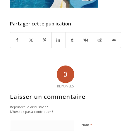
Partager cette publication
0
RÉPONSES
Laisser un commentaire
Rejoindre la discussion?
N’hésitez pas à contribuer !
*
Nom