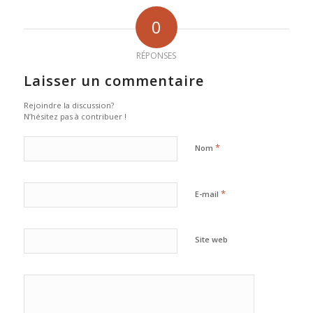
0
RÉPONSES
Laisser un commentaire
Rejoindre la discussion?
N’hésitez pas à contribuer !
*
Nom
*
E-mail
Site web