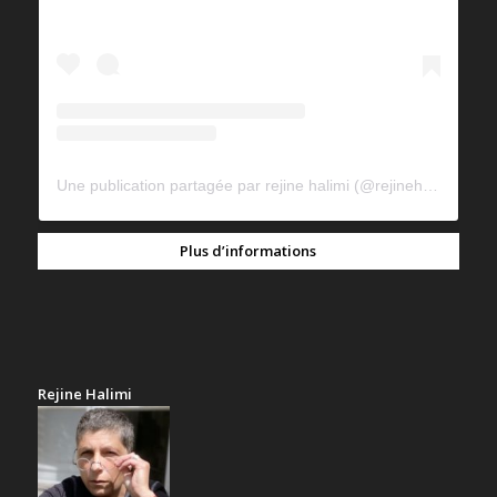
Une publication partagée par rejine halimi (@rejinehalimi)
Plus d’informations
Rejine Halimi