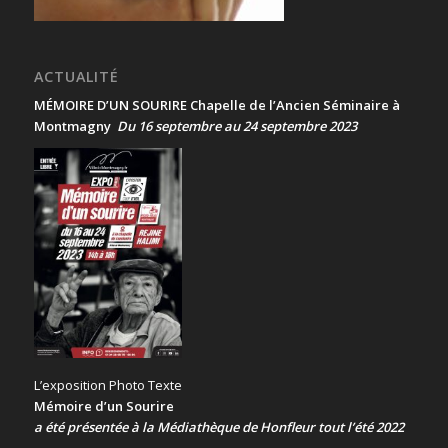
ACTUALITÉ
MÉMOIRE D’UN SOURIRE Chapelle de l’Ancien Séminaire à
Montmagny
Du 16 septembre au 24 septembre 2023
L’exposition Photo Texte
Mémoire d’un Sourire
a été présentée
à la Médiathèque de Honfleur tout l’été 2022