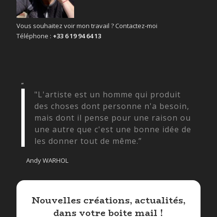
Vous souhaitez voir mon travail ? Contactez-moi
Téléphone :
+33 6 19 94 64 13
“
"L'artiste est un homme qui produit
des choses dont personne n'a besoin,
mais dont il pense pour une raison ou
une autre que c'est une bonne idée de
les donner tout de même.”
Andy WARHOL
Nouvelles créations, actualités,
dans votre boite mail !