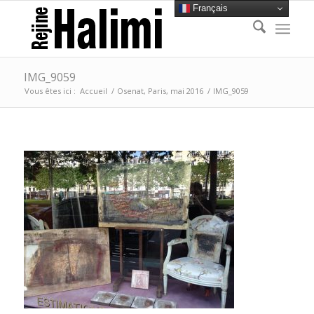
Français
IMG_9059
Vous êtes ici :
Accueil
/
Osenat, Paris, mai 2016
/
IMG_9059