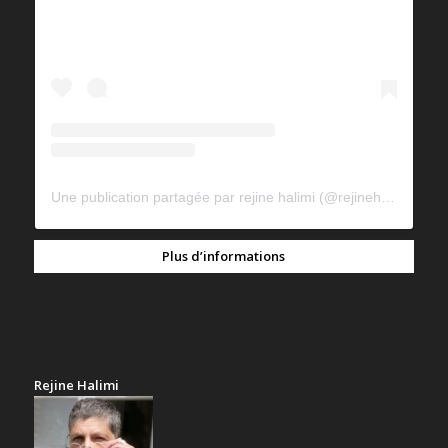
Une publication partagée par rejine halimi (@rejinehalimi)
Plus d’informations
Rejine Halimi