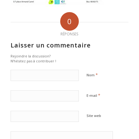
0
RÉPONSES
Laisser un commentaire
Rejoindre la discussion?
N’hésitez pas à contribuer !
*
Nom
*
E-mail
Site web