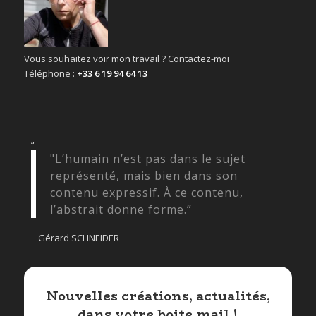
Vous souhaitez voir mon travail ? Contactez-moi
Téléphone :
+33 6 19 94 64 13
“
"L’humain n’est pas dans le sujet
représenté, mais bien dans son
contenu expressif. À ce contenu,
l’abstrait donne forme.”
Gérard SCHNEIDER
Nouvelles créations, actualités,
dans votre boite mail !