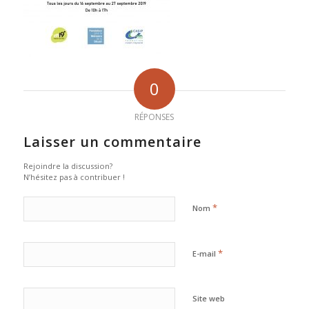
0
RÉPONSES
Laisser un commentaire
Rejoindre la discussion?
N’hésitez pas à contribuer !
*
Nom
*
E-mail
Site web