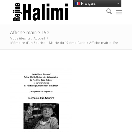
Français
Affiche mairie 19e
Vous êtes ici :
Accueil
/
Mémoire d’un Sourire – Mairie du 19 ème Paris
/
Affiche mairie 19e