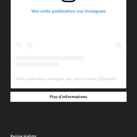
Voir cette publication sur Instagram
Une publication partagée par rejine halimi (@rejinehalimi)
Plus d’informations
Rejine Halimi