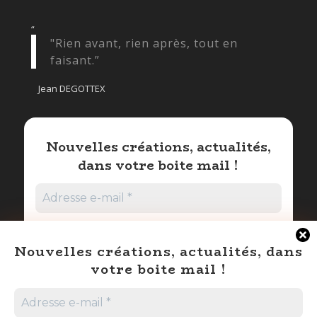
“
"Rien avant, rien après, tout en
faisant.”
Jean DEGOTTEX
Nouvelles créations, actualités,
dans votre boite mail !
Nouvelles créations, actualités, dans
votre boite mail !
Promis nous ne spammons pas !