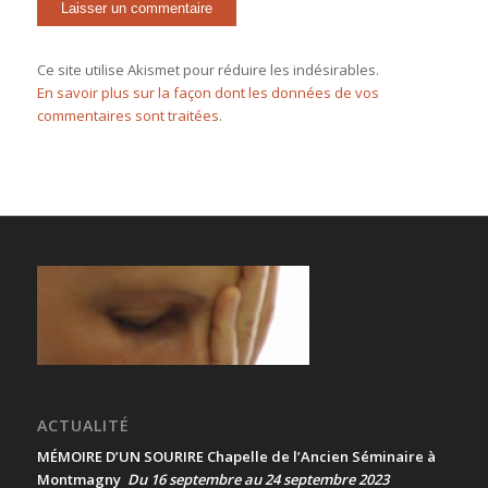
Ce site utilise Akismet pour réduire les indésirables.
En savoir plus sur la façon dont les données de vos
commentaires sont traitées
.
ACTUALITÉ
MÉMOIRE D’UN SOURIRE Chapelle de l’Ancien Séminaire à
Montmagny
Du 16 septembre au 24 septembre 2023