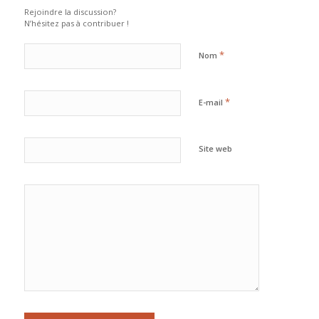
Rejoindre la discussion?
N’hésitez pas à contribuer !
*
Nom
*
E-mail
Site web