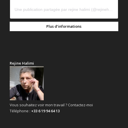
Une publication partagée par rejine halimi (@rejinehalimi)
Plus d’informations
Rejine Halimi
Vous souhaitez voir mon travail ? Contactez-moi
Téléphone :
+33 6 19 94 64 13