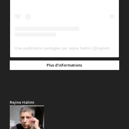
Une publication partagée par rejine halimi (@rejinehalimi)
Plus d’informations
Rejine Halimi