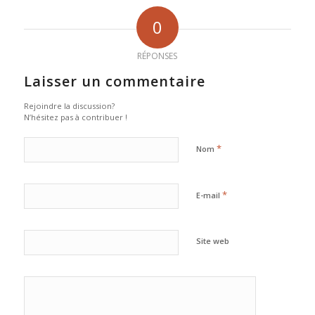
0
RÉPONSES
Laisser un commentaire
Rejoindre la discussion?
N’hésitez pas à contribuer !
*
Nom
*
E-mail
Site web