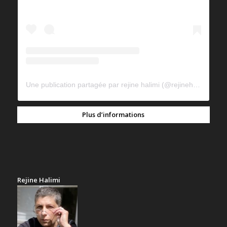
Une publication partagée par rejine halimi (@rejinehalimi)
Plus d’informations
Rejine Halimi