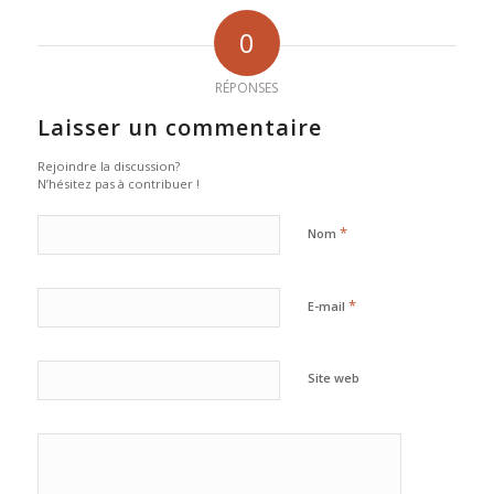
0
RÉPONSES
Laisser un commentaire
Rejoindre la discussion?
N’hésitez pas à contribuer !
*
Nom
*
E-mail
Site web