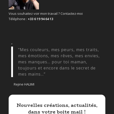
Vous souhaitez voir mon travail ? Contactez-moi
Téléphone :
+33 6 19 94 64 13
“
"Mes couleurs, mes peurs, mes traits,
mes émotions, mes rêves, mes envies,
mes manques... pour toi maman,
toujours et encore dans le secret de
mes mains...”
Rejine HALIMI
Nouvelles créations, actualités,
dans votre boite mail !