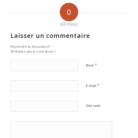
0
RÉPONSES
Laisser un commentaire
Rejoindre la discussion?
N’hésitez pas à contribuer !
*
Nom
*
E-mail
Site web