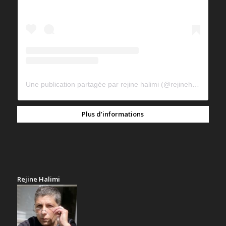
Une publication partagée par rejine halimi (@rejinehalimi)
Plus d’informations
Rejine Halimi