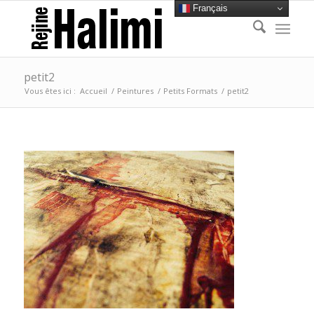
Français
petit2
Vous êtes ici :
Accueil
/
Peintures
/
Petits Formats
/
petit2