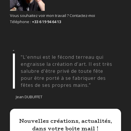
Vous souhaitez voir mon travail ? Contactez-moi
Téléphone :
+33 6 19 94 64 13
“
"L'ennui est le fécond terreau qui
engraisse la création d'art. Il est très
salubre d'être privé de toute fête
pour être porté à se fabriquer des
fêtes de ses propres mains.”
Jean DUBUFFET
Nouvelles créations, actualités,
dans votre boite mail !