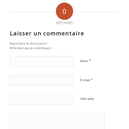
0
RÉPONSES
Laisser un commentaire
Rejoindre la discussion?
N’hésitez pas à contribuer !
*
Nom
*
E-mail
Site web