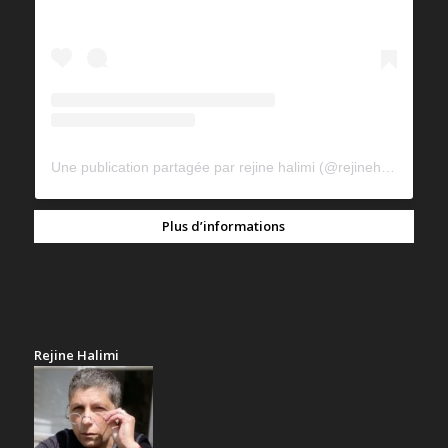
Une publication partagée par rejine halimi (@rejinehalimi)
Plus d’informations
Rejine Halimi