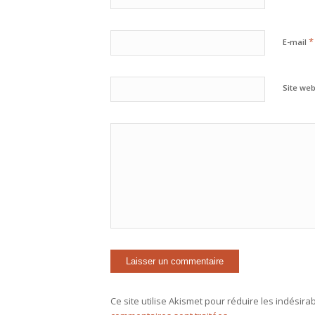
*
E-mail
Site we
Ce site utilise Akismet pour réduire les indésira