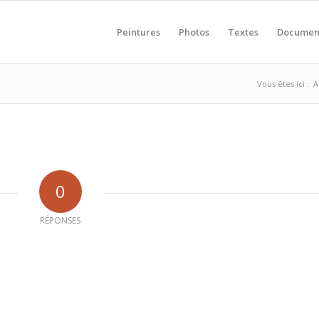
Peintures
Photos
Textes
Documen
Vous êtes ici :
A
0
RÉPONSES