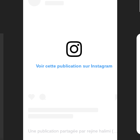
Voir cette publication sur Instagram
Une publication partagée par rejine halimi (@rejinehalimi)