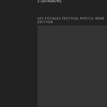
2- Lien Radio RCJ
LES FOCALES FESTIVAL PHOTO 4ÈME
EDITION