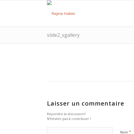
slide2_sgallery
Laisser un commentaire
Rejoindre la discussion?
N’hésitez pas à contribuer !
*
Nom