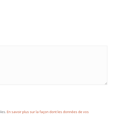
b
bles.
En savoir plus sur la façon dont les données de vos