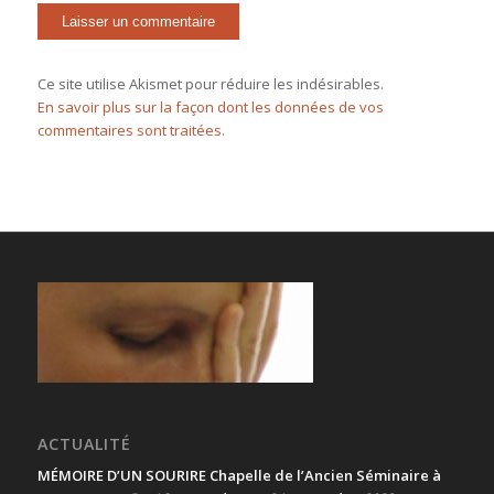
Ce site utilise Akismet pour réduire les indésirables.
En savoir plus sur la façon dont les données de vos
commentaires sont traitées
.
ACTUALITÉ
MÉMOIRE D’UN SOURIRE Chapelle de l’Ancien Séminaire à