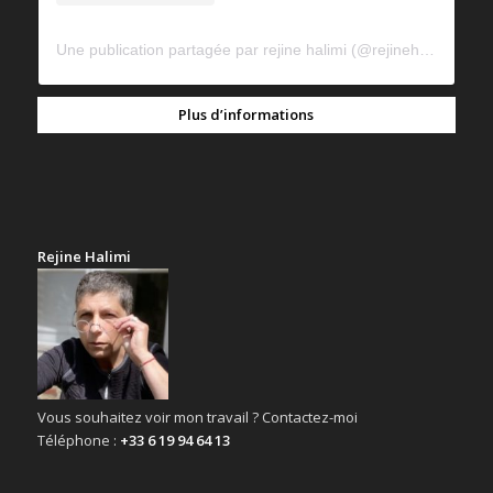
Une publication partagée par rejine halimi (@rejinehalimi)
Plus d’informations
Rejine Halimi
Vous souhaitez voir mon travail ? Contactez-moi
Téléphone :
+33 6 19 94 64 13