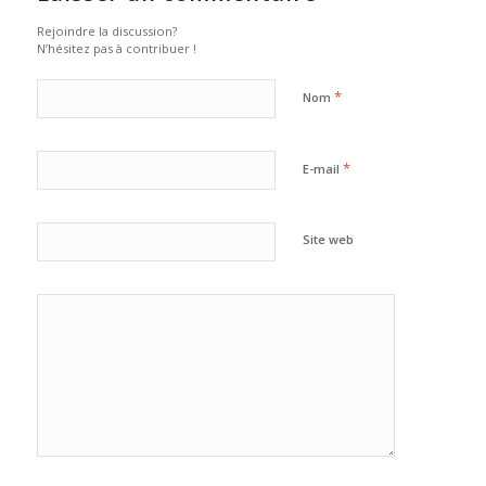
Rejoindre la discussion?
N’hésitez pas à contribuer !
*
Nom
*
E-mail
Site web