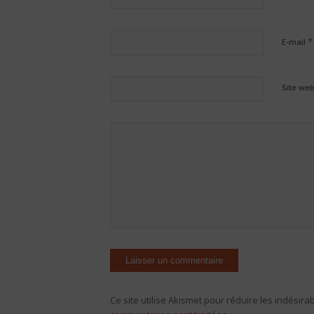
*
E-mail
Site we
Ce site utilise Akismet pour réduire les indésira