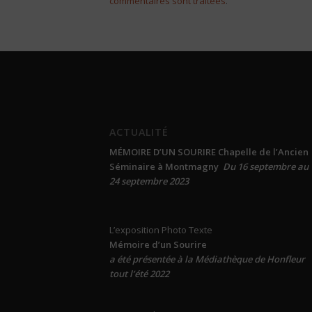
commentaires sont traitées
.
ACTUALITÉ
MÉMOIRE D’UN SOURIRE Chapelle de l’Ancien
Séminaire à Montmagny
Du 16 septembre au
24 septembre 2023
L’exposition Photo Texte
Mémoire d’un Sourire
a été présentée
à la Médiathèque de Honfleur
tout l’été 2022