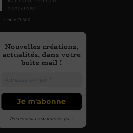
Naissante nécessité
d’expansion.”
Henri MICHAUX
Nouvelles créations,
actualités, dans votre
boite mail !
Promis nous ne spammons pas !