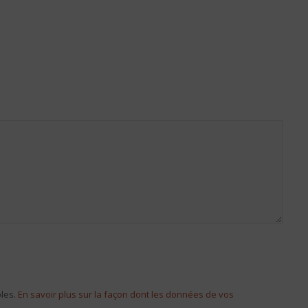
b
bles.
En savoir plus sur la façon dont les données de vos