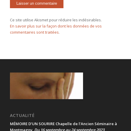
Ce site utilise Akismet pour réduire les indésirables.
En savoir plus sur la façon dont les données de vos
commentaires sont traitées
.
ACTUALITÉ
MÉMOIRE D’UN SOURIRE Chapelle de l’Ancien Séminaire à
Montmagny
Du 16 septembre au 24 septembre 2023