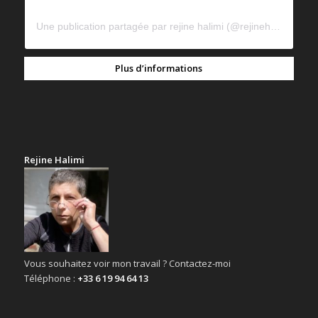
Une publication partagée par rejine halimi (@rejinehalimi)
Plus d’informations
Rejine Halimi
Vous souhaitez voir mon travail ? Contactez-moi
Téléphone :
+33 6 19 94 64 13