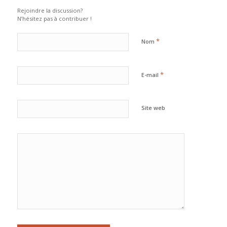
Rejoindre la discussion?
N’hésitez pas à contribuer !
*
Nom
*
E-mail
Site web