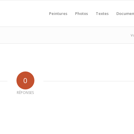
Peintures
Photos
Textes
Documen
Vo
0
RÉPONSES