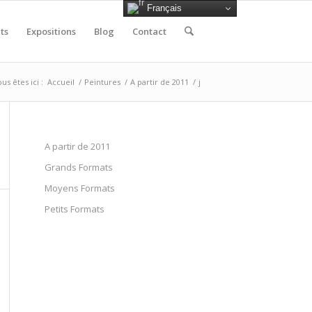
Français
ts
Expositions
Blog
Contact
us êtes ici :
Accueil
/
Peintures
/
A partir de 2011
/
j
A partir de 2011
Grands Formats
Moyens Formats
Petits Formats