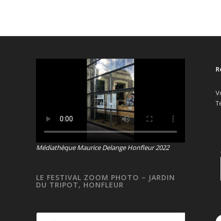
R
V
T
Médiathèque Maurice Delange Honfleur 2022
LE FESTIVAL ZOOM PHOTO – JARDIN
DU TRIPOT, HONFLEUR