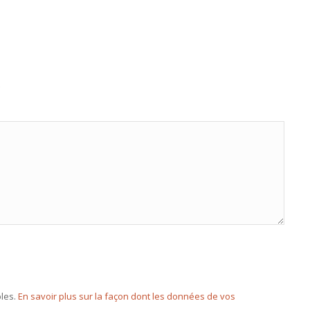
b
bles.
En savoir plus sur la façon dont les données de vos