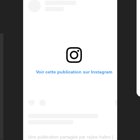
Voir cette publication sur Instagram
Une publication partagée par rejine halimi (@rejinehalimi)