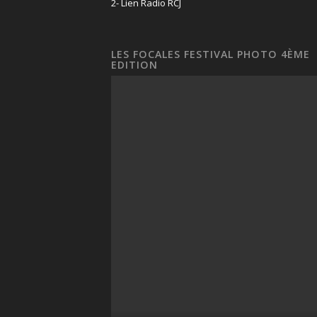
2- Lien Radio RCJ
LES FOCALES FESTIVAL PHOTO 4ÈME
EDITION