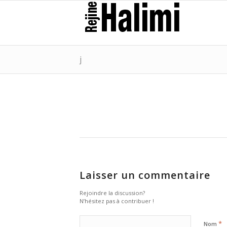
j
Laisser un commentaire
Rejoindre la discussion?
N’hésitez pas à contribuer !
*
Nom