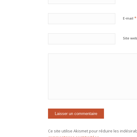
*
E-mail
Site we
Ce site utilise Akismet pour réduire les indésira