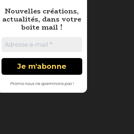
Nouvelles créations,
actualités, dans votre
boite mail !
Promis nous ne spammons pas !