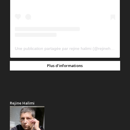
Une publication partagée par rejine halimi (@rejinehalimi)
Plus d’informations
Rejine Halimi