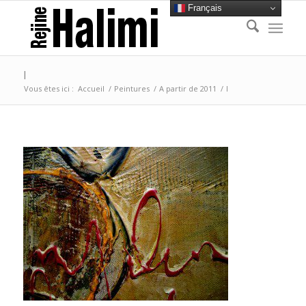
Français
I
Vous êtes ici :
Accueil
/
Peintures
/
A partir de 2011
/
I