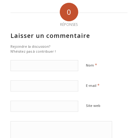
0
RÉPONSES
Laisser un commentaire
Rejoindre la discussion?
N’hésitez pas à contribuer !
*
Nom
*
E-mail
Site web