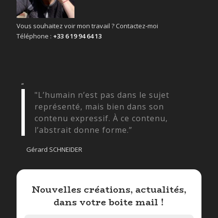
Vous souhaitez voir mon travail ? Contactez-moi
Téléphone :
+33 6 19 94 64 13
“
"L’humain n’est pas dans le sujet
représenté, mais bien dans son
contenu expressif. À ce contenu,
l’abstrait donne forme.”
Gérard SCHNEIDER
Nouvelles créations, actualités,
dans votre boite mail !