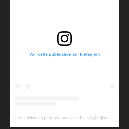
Voir cette publication sur Instagram
Une publication partagée par rejine halimi (@rejinehalimi)