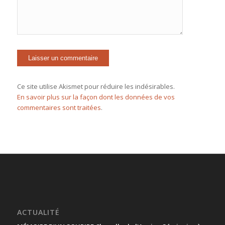
Ce site utilise Akismet pour réduire les indésirables.
En savoir plus sur la façon dont les données de vos
commentaires sont traitées
.
ACTUALITÉ