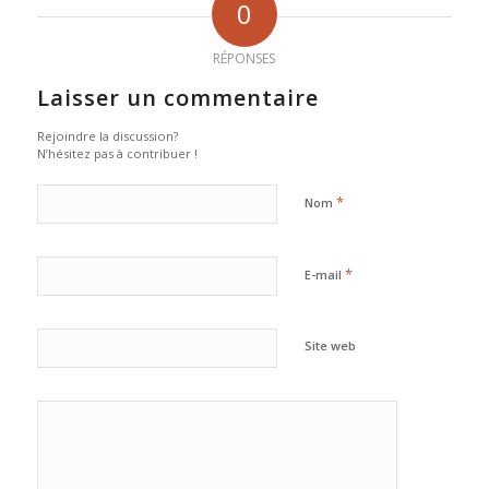
0
RÉPONSES
Laisser un commentaire
Rejoindre la discussion?
N’hésitez pas à contribuer !
*
Nom
*
E-mail
Site web