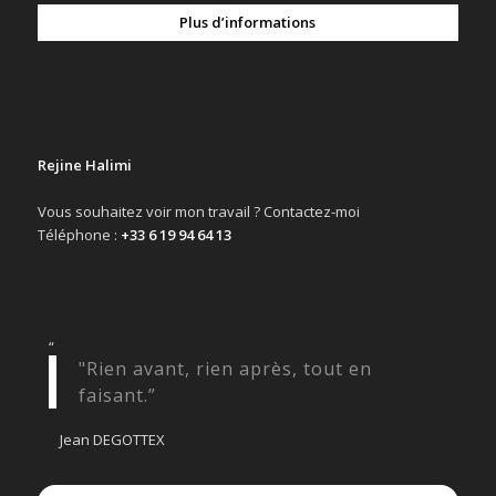
Plus d’informations
Rejine Halimi
Vous souhaitez voir mon travail ? Contactez-moi
Téléphone :
+33 6 19 94 64 13
“
"Rien avant, rien après, tout en
faisant.”
Jean DEGOTTEX