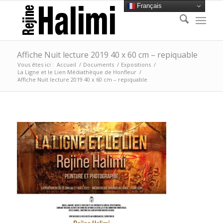
Français
Affiche Nuit lecture 2019 40 x 60 cm – repiquable
Vous êtes ici :
Accueil
/
Documents
/
Expositions
/
La Ligne et le Lien Médiathèque de Honfleur
/
Affiche Nuit lecture 2019 40 x 60 cm – repiquable