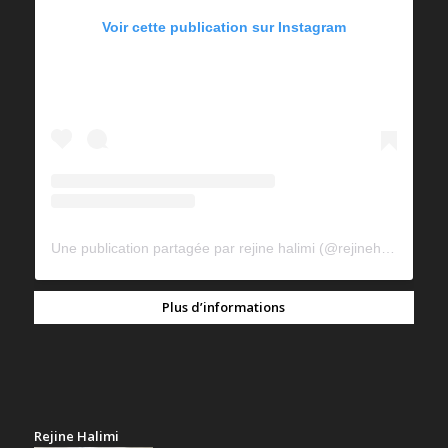
Voir cette publication sur Instagram
Une publication partagée par rejine halimi (@rejinehalimi)
Plus d’informations
Rejine Halimi