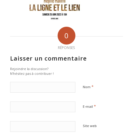
0
RÉPONSES
Laisser un commentaire
Rejoindre la discussion?
N’hésitez pas à contribuer !
*
Nom
*
E-mail
Site web