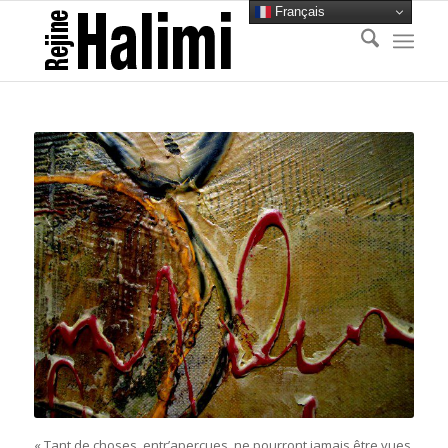
Français
« Tant de choses, entr’aperçues, ne pourront jamais être vues.