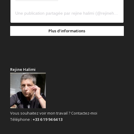
Une publication partagée par rejine halimi (@rejinehalimi)
Plus d’informations
Rejine Halimi
Vous souhaitez voir mon travail ? Contactez-moi
Téléphone :
+33 6 19 94 64 13