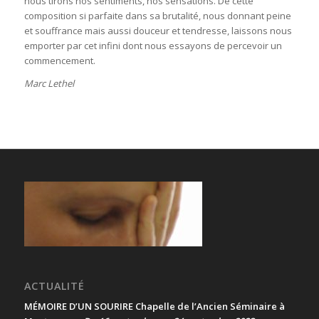
nous tirons nos sentiments, nos sensations. De cette
composition si parfaite dans sa brutalité, nous donnant peine
et souffrance mais aussi douceur et tendresse, laissons nous
emporter par cet infini dont nous essayons de percevoir un
commencement.
Marc Lethel
ACTUALITÉ
MÉMOIRE D’UN SOURIRE Chapelle de l’Ancien Séminaire à